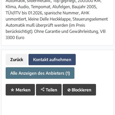
Automatik, silbermetallic, Top gepflegt, 200.000 KM,
Klima, Audio, Tempomat, Alufelgen, Baujahr 2005,
TÜV/ITV bis 01.2026, spanische Nummer, AHK
unmontiert, kleine Delle Heckklappe, Steuerungselement
Automatik muß überprüft werden (im Preis
berücksichtigt). Ohne Garantie und Gewährleistung, VB
3300 Euro
Zurück
Kontakt aufnehmen
Alle Anzeigen des Anbieters (1)
☆
Merken
Teilen
⊘
Blockieren