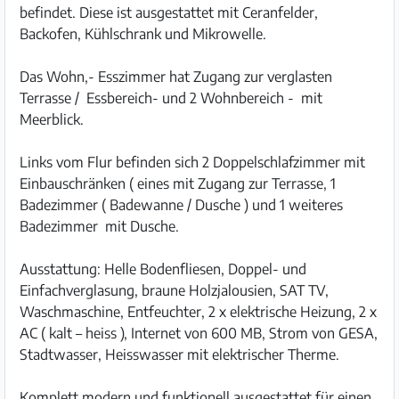
befindet. Diese ist ausgestattet mit Ceranfelder,
Backofen, Kühlschrank und Mikrowelle.
Das Wohn,- Esszimmer hat Zugang zur verglasten
Terrasse / Essbereich- und 2 Wohnbereich - mit
Meerblick.
Links vom Flur befinden sich 2 Doppelschlafzimmer mit
Einbauschränken ( eines mit Zugang zur Terrasse, 1
Badezimmer ( Badewanne / Dusche ) und 1 weiteres
Badezimmer mit Dusche.
Ausstattung: Helle Bodenfliesen, Doppel- und
Einfachverglasung, braune Holzjalousien, SAT TV,
Waschmaschine, Entfeuchter, 2 x elektrische Heizung, 2 x
AC ( kalt – heiss ), Internet von 600 MB, Strom von GESA,
Stadtwasser, Heisswasser mit elektrischer Therme.
Komplett modern und funktionell ausgestattet für einen