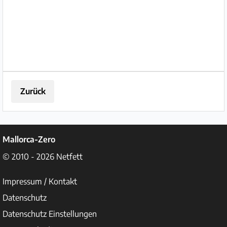
Parkplätzen. Außenbereich: Mit
Büschen und Pflanzen ...
Zurück
Mallorca-Zero
© 2010 - 2026
Netfett
Impressum / Kontakt
Datenschutz
Datenschutz Einstellungen