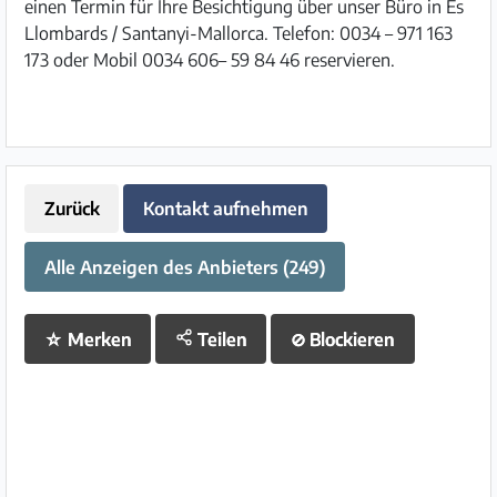
einen Termin für Ihre Besichtigung über unser Büro in Es
Llombards / Santanyi-Mallorca. Telefon: 0034 – 971 163
173 oder Mobil 0034 606– 59 84 46 reservieren.
Zurück
Kontakt aufnehmen
Alle Anzeigen des Anbieters (249)
☆
Merken
Teilen
⊘
Blockieren