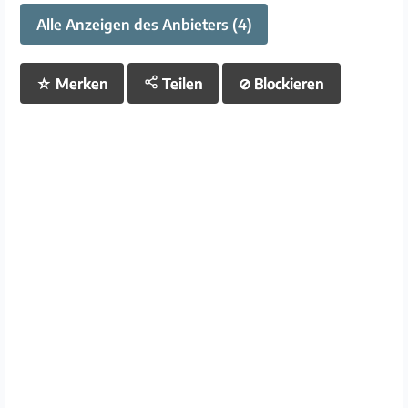
Alle Anzeigen des Anbieters (4)
☆
Merken
Teilen
⊘
Blockieren