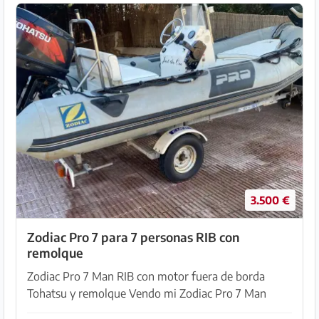
3.500 €
Zodiac Pro 7 para 7 personas RIB con
remolque
Zodiac Pro 7 Man RIB con motor fuera de borda
Tohatsu y remolque Vendo mi Zodiac Pro 7 Man
neumática rígida. Es un barco fantástico y fiable,