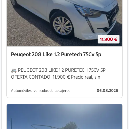
11.900 €
Peugeot 208 Like 1.2 Puretech 75Cv 5p
🚐 PEUGEOT 208 LIKE 1.2 PURETECH 75CV 5P
OFERTA CONTADO: 11.900 € Precio real, sin
sorpresas. 🔧 Especialistas en furgonetas y vehículos
de ocasión Vehículos revisados en nuestro ...
Automóviles, vehículos de pasajeros
06.08.2026