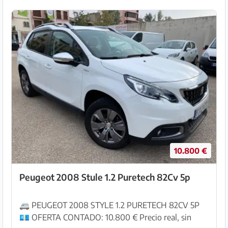
10.800 €
Peugeot 2008 Stule 1.2 Puretech 82Cv 5p
🚐 PEUGEOT 2008 STYLE 1.2 PURETECH 82CV 5P
💶 OFERTA CONTADO: 10.800 € Precio real, sin