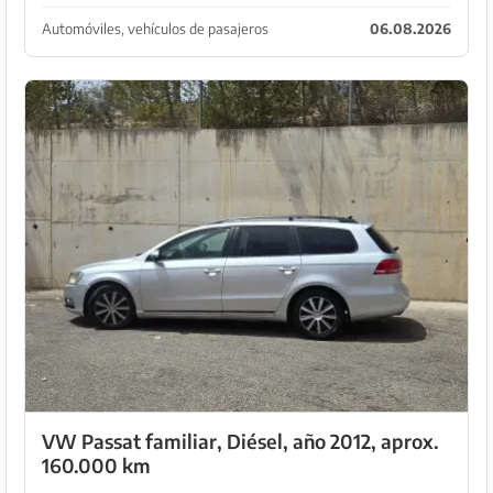
sorpresas. 🔧 Especialistas en furgonetas y vehículos
de ocasión Vehículos revisados en n...
Automóviles, vehículos de pasajeros
06.08.2026
VW Passat familiar, Diésel, año 2012, aprox.
160.000 km