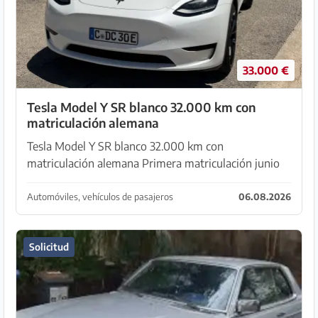
33.000 €
Tesla Model Y SR blanco 32.000 km con
matriculación alemana
Tesla Model Y SR blanco 32.000 km con
matriculación alemana Primera matriculación junio
de 2023 Garantía Tesla hasta 29.6.2027 Garantía de la
batería hasta 29.6.2031 Interior blanco
Automóviles, vehículos de pasajeros
06.08.2026
Solicitud