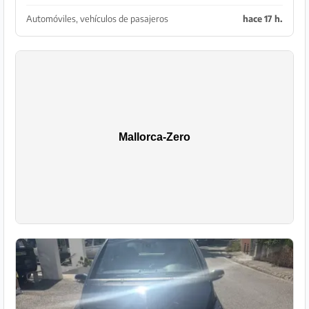
Datos del vehículo: Modelo: Ford Kuga 2.0 TDCi 4WD
(tracción integral) Primera matriculación: 12/2...
Automóviles, vehículos de pasajeros
hace 17 h.