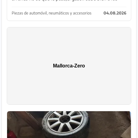
inyectores, pero no quiere arrancar. Motor se vende,
tal cual o por piezas. Esta casi comple...
Piezas de automóvil, neumáticos y accesorios
04.08.2026