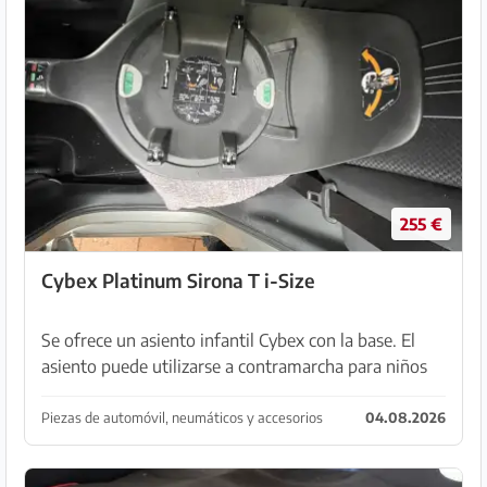
255 €
Cybex Platinum Sirona T i-Size
Se ofrece un asiento infantil Cybex con la base. El
asiento puede utilizarse a contramarcha para niños
desde 45 cm y a favor de la marcha desde 76 cm
hasta 105 cm. Este asiento, montado en la base, ...
Piezas de automóvil, neumáticos y accesorios
04.08.2026