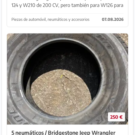
124 y W210 de 200 CV, pero también para W126 para
ofrecer.
Piezas de automóvil, neumáticos y accesorios
07.08.2026
250 €
5 neumáticos / Bridgestone Jeep Wrangler