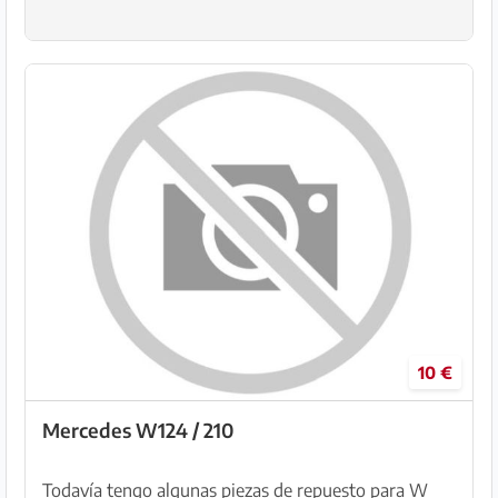
10 €
Mercedes W124 / 210
Todavía tengo algunas piezas de repuesto para W