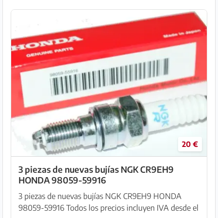
20 €
3 piezas de nuevas bujías NGK CR9EH9
HONDA 98059-59916
3 piezas de nuevas bujías NGK CR9EH9 HONDA
98059-59916 Todos los precios incluyen IVA desde el