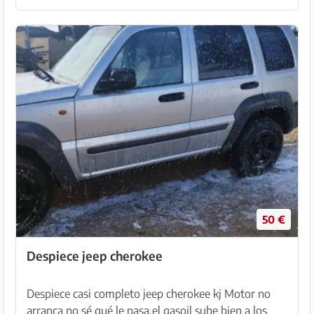
50 €
Despiece jeep cherokee
Despiece casi completo jeep cherokee kj Motor no
arranca no sé qué le pasa,el gasoil sube bien a los