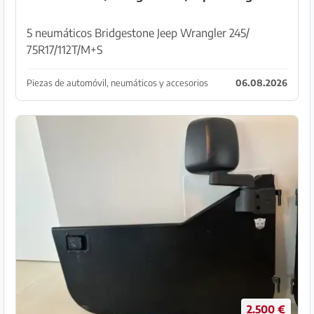
5 neumáticos Bridgestone Jeep Wrangler 245/
75R17/112T/M+S
Piezas de automóvil, neumáticos y accesorios
06.08.2026
2.500 €