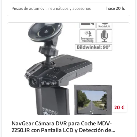
Piezas de automóvil, neumáticos y accesorios
hace 20 h.
20 €
NavGear Cámara DVR para Coche MDV-
2250.IR con Pantalla LCD y Detección de
Movimiento