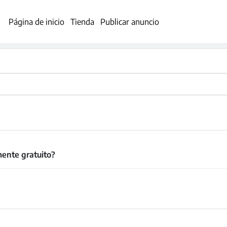
Página de inicio
Tienda
Publicar anuncio
mente gratuito?