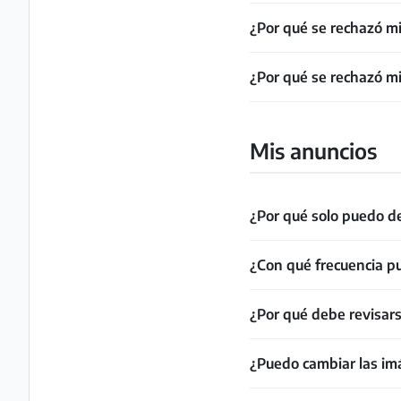
¿Por qué se rechazó mi
¿Por qué se rechazó mi
Mis anuncios
¿Por qué solo puedo de
¿Con qué frecuencia p
¿Por qué debe revisars
¿Puedo cambiar las imá