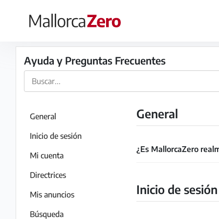
×
Página
Ayuda y Preguntas Frecuentes
de
inicio
Publicar
General
anuncio
General
Inicio de sesión
Tienda
¿Es MallorcaZero real
Mi cuenta
Directrices
Iniciar
Registrarse
Inicio de sesión
Mis anuncios
sesión
Búsqueda