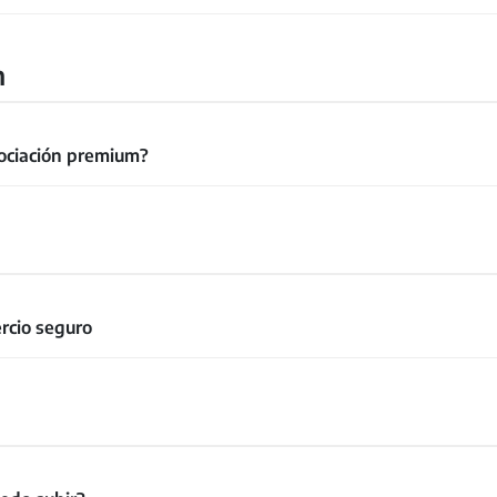
m
ociación premium?
rcio seguro