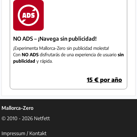
Preguntas
Frecuentes
NO ADS – ¡Navega sin publicidad!
¡Experimenta Mallorca-Zero sin publicidad molesta!
Con
NO ADS
disfrutarás de una experiencia de usuario
sin
publicidad
y rápida.
15 € por año
Mallorca-Zero
© 2010 - 2026
Netfett
Impressum / Kontakt