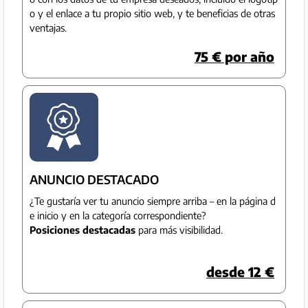
o y el enlace a tu propio sitio web, y te beneficias de otras
ventajas.
Socio
Premium
75 € por año
Aviso
legal
/
Contacto
Privacidad
ANUNCIO DESTACADO
¿Te gustaría ver tu anuncio siempre arriba – en la página d
Términos
e inicio y en la categoría correspondiente?
de
Posiciones destacadas
para más visibilidad.
uso
desde 12 €
Ayuda
y