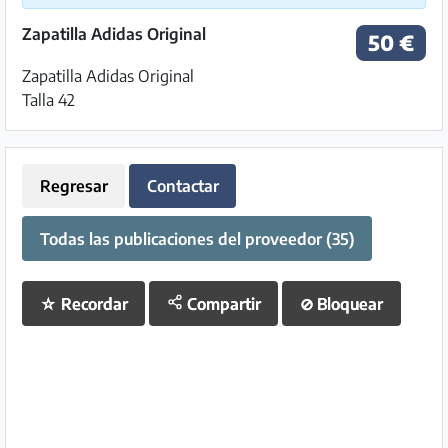
Zapatilla Adidas Original
50 €
Zapatilla Adidas Original
Talla 42
Regresar
Contactar
Todas las publicaciones del proveedor (35)
☆
Recordar
Compartir
⊘
Bloquear