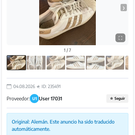
Preguntas
❯
Frecuentes
⛶
1 / 7
04.08.2026
ID: 235491
Proveedor:
User 17031
U1
☆
Seguir
Original: Alemán. Este anuncio ha sido traducido
automáticamente.