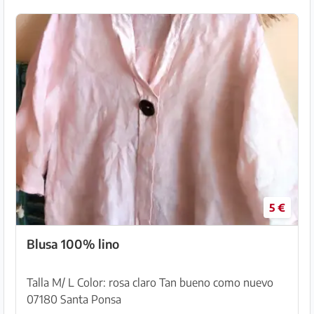
5 €
Blusa 100% lino
Talla M/ L Color: rosa claro Tan bueno como nuevo
07180 Santa Ponsa