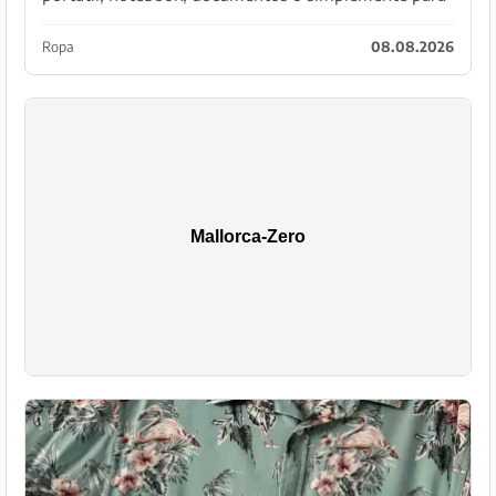
equipaje de mano. 45 cm de ancho. 34 cm de alto.
Ropa
08.08.2026