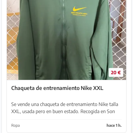
20 €
Chaqueta de entrenamiento Nike XXL
Se vende una chaqueta de entrenamiento Nike talla
XXL, usada pero en buen estado. Recogida en Son
Serra de Marina
Ropa
hace 1 h.