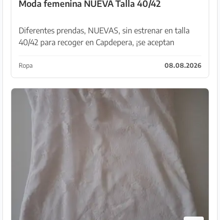
Moda femenina NUEVA Talla 40/42
Diferentes prendas, NUEVAS, sin estrenar en talla
40/42 para recoger en Capdepera, ¡se aceptan
ofertas!
Ropa
08.08.2026