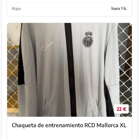
Ropa
hace 1 h.
22 €
Chaqueta de entrenamiento RCD Mallorca XL