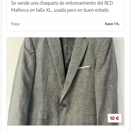
Se vende una chaqueta de entrenamiento del RCD
Mallorca en talla XL, usada pero en buen estado
Recogida en Son Serra de Marina
Ropa
hace 1 h.
10 €