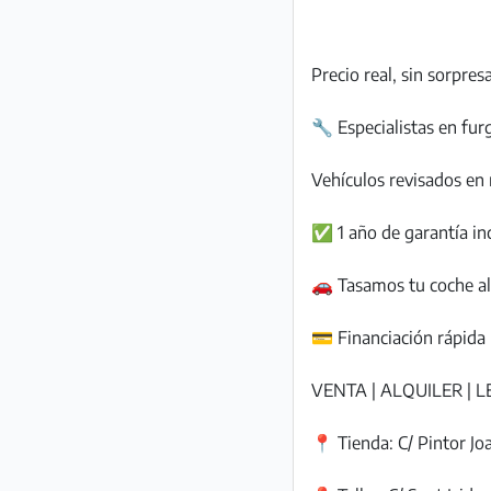
Precio real, sin sorpresa
🔧 Especialistas en fur
Vehículos revisados en n
✅ 1 año de garantía in
🚗 Tasamos tu coche al
💳 Financiación rápida
VENTA | ALQUILER | 
📍 Tienda: C/ Pintor Joa