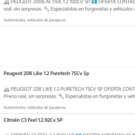
🚐 PEUGEOT 2008 ACTIVE 1.2 100CV 5P 💶 OFERTA CONTADO: 13.900 € Precio
real, sin sorpresas. 🔧 Especialistas en furgonetas y vehículos de ocasión Vehículos
revisados en nuestro taller y listos p...
Automóviles, vehículos de pasajeros
Peugeot 208 Like 1.2 Puretech 75Cv 5p
🚐 PEUGEOT 208 LIKE 1.2 PURETECH 75CV 5P OFERTA CONTADO: 11.900 €
Precio real, sin sorpresas. 🔧 Especialistas en furgonetas y vehículos de ocasión
Vehículos revisados en nuestro ...
Automóviles, vehículos de pasajeros
Citroën C3 Feel 1.2 82Cv 5P