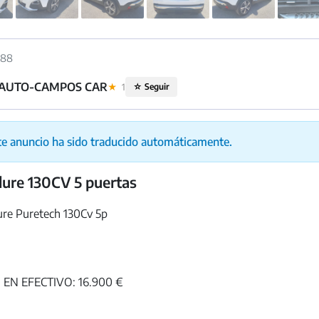
388
AUTO-CAMPOS CAR
★
1
☆
Seguir
te anuncio ha sido traducido automáticamente.
ure 130CV 5 puertas
re Puretech 130Cv 5p
EN EFECTIVO: 16.900 €