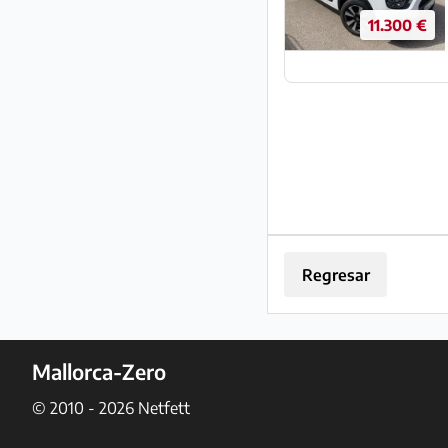
11.300 €
Regresar
Mallorca-Zero
© 2010 - 2026
Netfett