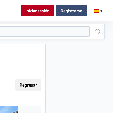
Iniciar sesión
Registrarse
Regresar