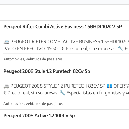
Peugeot Rifter Combi Active Business 1.5BHDI 102CV 5P
🚐 PEUGEOT RIFTER COMBI ACTIVE BUSINESS 1.5BHDI 102CV 5P 💶 O
PAGO EN EFECTIVO: 19.500 € Precio real, sin sorpresas. 🔧 Especialistas en
furgonetas y vehículos de ocasión Vehículos revis...
Automóviles, vehículos de pasajeros
Peugeot 2008 Stule 1.2 Puretech 82Cv 5p
🚐 PEUGEOT 2008 STYLE 1.2 PURETECH 82CV 5P 💶 OFERTA CONTADO: 10.800
€ Precio real, sin sorpresas. 🔧 Especialistas en furgonetas y vehículos de ocasión
Vehículos revisados en n...
Automóviles, vehículos de pasajeros
Peugeot 2008 Active 1.2 100Cv 5p