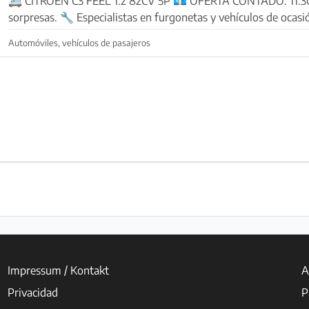
🚐 CITROËN C3 FEEL 1.2 82CV 5P 💶 OFERTA CONTADO: 11.300 € Precio real, sin
sorpresas. 🔧 Especialistas en furgonetas y vehículos de ocasión Vehículos
revisados en nuestro taller y l...
Automóviles, vehículos de pasajeros
Impressum / Kontakt
A
Privacidad
P