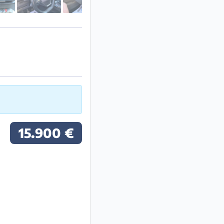
15.900 €