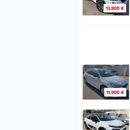
13.900 €
11.900 €