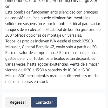
Dimensiones: Alto 13,2 cm / Ancho 16,1 cm / Largo 27,8
cm
Esta bomba de funcionamiento silencioso con principio
de conexión en línea puede eliminar fácilmente los
sólidos en suspensión y, por lo tanto, es ideal para vaciar
tanques de recolección. El cabezal de bomba giratorio de
360° ofrece opciones de montaje universales.
Todos los precios incluyen IVA desde el stock 07500
Manacor, General Barcello 47, envío solo a partir de 50,-
Euro de valor de compra, más 5 Euro de embalaje más
gastos de envío. Todos los artículos están disponibles
varias veces, hasta agotar existencias. Venta de almacén:
viernes de 11:30 a 15:30 y sábados de 10:00 a 15:00
Más de 800 herramientas manuales diferentes y mucho
más de quiebras en stock.
Regresar
Contactar