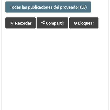
Todas las publicaciones del proveedor (33)
☆
Recordar
Compartir
⊘
Bloquear