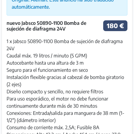
automáticamente.
nuevo Jabsco 50890-1100 Bomba de
180 €
sujeción de diafragma 24V
1 x Jabsco 50890-1100 Bomba de sujeción de diafragma
24V
Caudal máx. 19 litros / minuto (5 GPM)
Autocebante hasta una altura de 3 m
Seguro para el funcionamiento en seco
Instalación flexible gracias al cabezal de bomba giratorio
(2 ejes)
Diseño compacto y sencillo, no requiere filtros
Para uso esporádico, el motor no debe funcionar
continuamente durante más de 30 minutos
Conexiones: Entrada/salida para manguera de 38 mm (1-
1/2") (diámetro interior)
Consumo de corriente máx. 2,5A; Fusible 8A