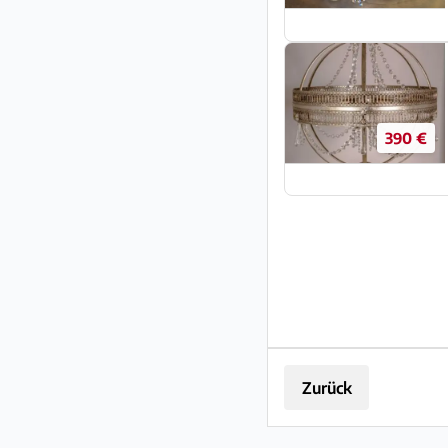
390 €
Zurück