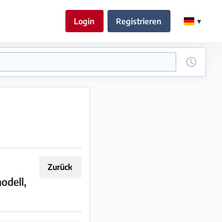
Login
Registrieren
Zurück
odell,