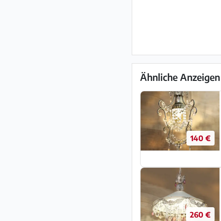
Ähnliche Anzeigen
140 €
260 €