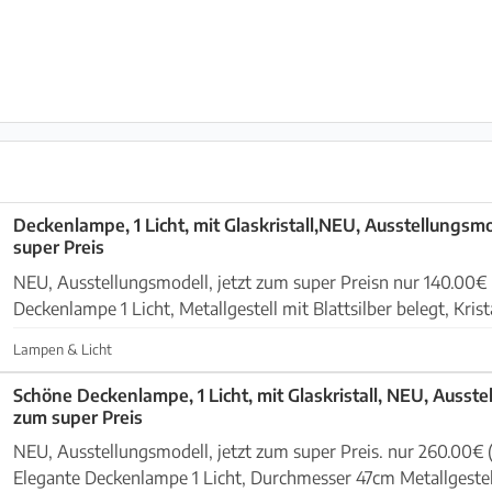
Deckenlampe, 1 Licht, mit Glaskristall,NEU, Ausstellungsmo
super Preis
NEU, Ausstellungsmodell, jetzt zum super Preisn nur 140.00€
Deckenlampe 1 Licht, Metallgestell mit Blattsilber belegt, Krist
in verschiedenen Formen. Durchmesse...
Lampen & Licht
Schöne Deckenlampe, 1 Licht, mit Glaskristall, NEU, Ausstel
zum super Preis
NEU, Ausstellungsmodell, jetzt zum super Preis. nur 260.00€
Elegante Deckenlampe 1 Licht, Durchmesser 47cm Metallgestell weiss mit