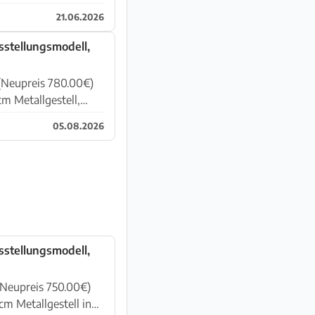
21.06.2026
usstellungsmodell,
 (Neupreis 780.00€)
ell,
05.08.2026
usstellungsmodell,
(Neupreis 750.00€)
l in