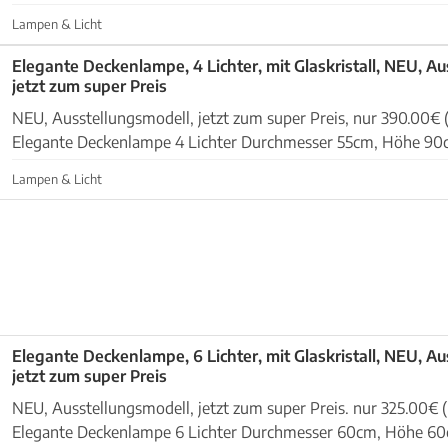
Blätterrand, Kristallteile aus Glas, transparent ...
Lampen & Licht
Elegante Deckenlampe, 4 Lichter, mit Glaskristall, NEU, A
jetzt zum super Preis
NEU, Ausstellungsmodell, jetzt zum super Preis, nur 390.00€
Elegante Deckenlampe 4 Lichter Durchmesser 55cm, Höhe 90cm Metallgest
Kristallteile aus Glas und in verschiedenen Fo...
Lampen & Licht
Elegante Deckenlampe, 6 Lichter, mit Glaskristall, NEU, A
jetzt zum super Preis
NEU, Ausstellungsmodell, jetzt zum super Preis. nur 325.00€ 
Elegante Deckenlampe 6 Lichter Durchmesser 60cm, Höhe 60cm Metallgestel