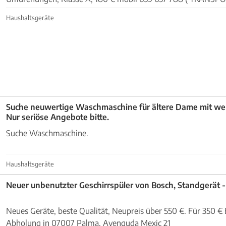
EINLAGERUNG)
Haushaltsgeräte
Suche neuwertige Waschmaschine für ältere Dame mit wen
Nur seriöse Angebote bitte.
Suche Waschmaschine.
Haushaltsgeräte
Neuer 
Neues Geräte, beste Qualität, Neupreis über 550 €. Für 350 € Besichtigung und
Abholung in 07007 Palma, Avenguda Mexic 21