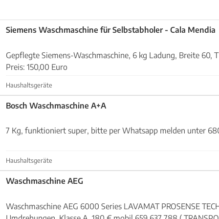
Siemens Waschmaschine für Selbstabholer - Cala Mendia
Gepflegte Siemens-Waschmaschine, 6 kg Ladung, Breite 60, T
Preis: 150,00 Euro
Haushaltsgeräte
Bosch Waschmaschine A+A
7 Kg, funktioniert super, bitte per Whatsapp melden unter 6
Haushaltsgeräte
Waschmaschine AEG
Waschmaschine AEG 6000 Series LAVAMAT PROSENSE TEC
Umdrehungen, Klasse A, 180 € mobil 659 637 788 ( TRANSPORTE-UMZUEGE-