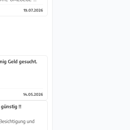
19.07.2026
ig Geld gesucht.
14.05.2026
unbenutzter Geschirrspüler von Bosch, Standgerät - günstig !!