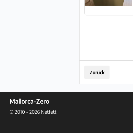
Zurück
Mallorca-Zero
© 2010 - 2026
Netfett