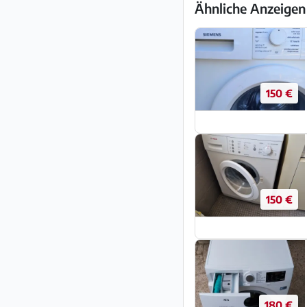
Ähnliche Anzeigen
150 €
150 €
180 €