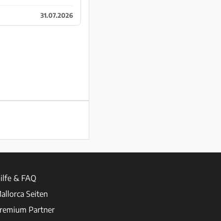
31.07.2026
ilfe & FAQ
allorca Seiten
remium Partner