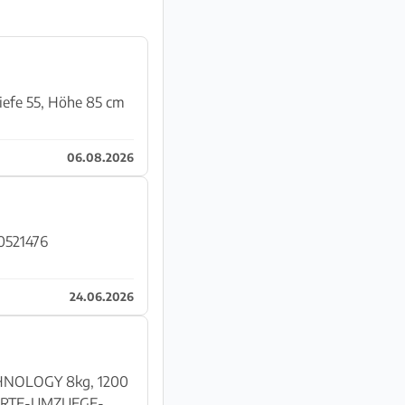
iefe 55, Höhe 85 cm
06.08.2026
80521476
24.06.2026
HNOLOGY 8kg, 1200