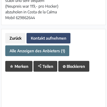
stabil und sehr bequem
(Neupreis war 119,- pro Hocker)
abzuholen in Costa de la Calma
Mobil 629862644
Zurück
Kontakt aufnehmen
Alle Anzeigen des Anbieters (1)
☆
Merken
Teilen
⊘
Blockieren