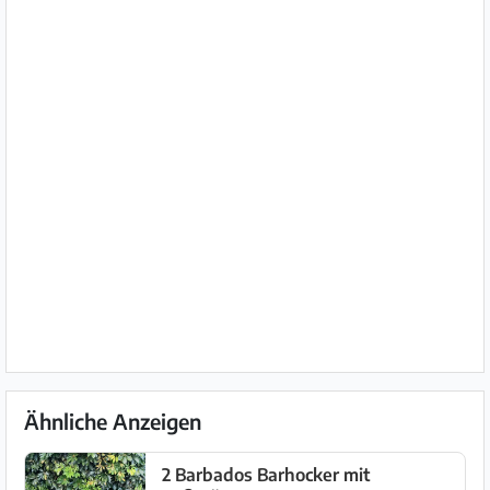
Ähnliche Anzeigen
2 Barbados Barhocker mit