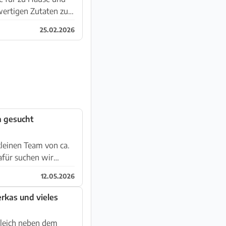
wertigen Zutaten zu.
25.02.2026
a gesucht
kleinen Team von ca.
afür suchen wir
12.05.2026
erkas und vieles