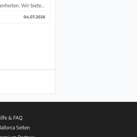
genheiten. Wir bieten
04.07.2026
ilfe & FAQ
allorca Seiten