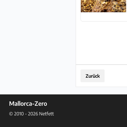
Zurück
Mallorca-Zero
© 2010 - 2026
Netfett