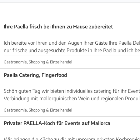
Ihre Paella frisch bei Ihnen zu Hause zubereitet
Ich bereite vor Ihren und den Augen Ihrer Gäste Ihre Paella D
nur frische und ausgesuchte Produkte in Ihre Paella und ich be
an das spanische Original zu. Natü...
Gastronomie, Shopping & Einzelhandel
Paella Catering, Fingerfood
Schön guten Tag wir bieten individuelles catering für ihr Event
Verbindung mit mallorquinischen Wein und regionalen Produk
Catering Services
Gastronomie, Shopping & Einzelhandel
Privater PAELLA-Koch für Events auf Mallorca
Wir bringen die Küche zu dir mit unserem privaten Kochservic