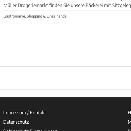
Müller Drogeriemarkt finden Sie unsere Bäckerei mit Sitzgele
täglich frisch Gebackenes vom Brot üb...
Gastronomie, Shopping & Einzelhandel
Impressum / Kontakt
H
Datenschutz
M