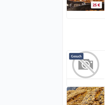
25 €
Gesuch