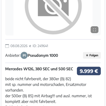
⛶
08.08.2026
ID: 249641
Anbieter:
Pseudonym 1000
P1
☆
Folgen
Mercedes W126, 380 SEC und 500 SEC
9.999 €
beide nicht fahrbereit, der 380er (Bj 82)
mit sp. nummer und motorschaden, Ersatzmotor
vorhanden.
der 500er (Bj 85) mit Airbag!!! und ausl. nummer, ist
komplett aber nicht fahrbereit.