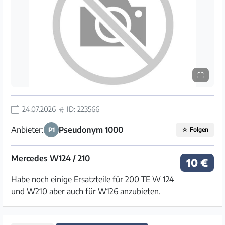
⛶
24.07.2026
ID: 223566
Anbieter:
Pseudonym 1000
P1
☆
Folgen
Mercedes W124 / 210
10 €
Habe noch einige Ersatzteile für 200 TE W 124
und W210 aber auch für W126 anzubieten.