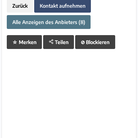
Zurück
Kontakt aufnehmen
Alle Anzeigen des Anbieters (8)
☆
Merken
Teilen
⊘
Blockieren