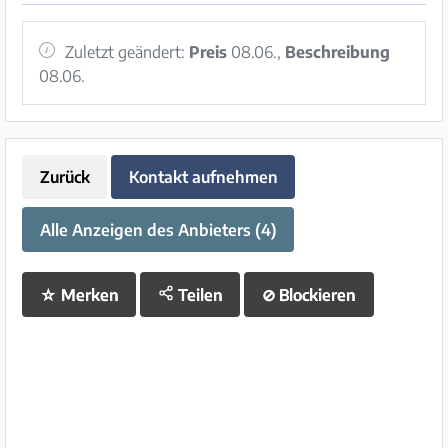
Zuletzt geändert:
Preis
08.06.,
Beschreibung
08.06.
Zurück
Kontakt aufnehmen
Alle Anzeigen des Anbieters (4)
☆
Merken
Teilen
⊘
Blockieren