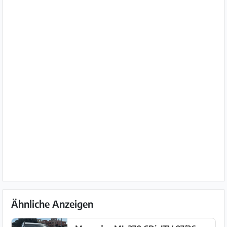
Ähnliche Anzeigen