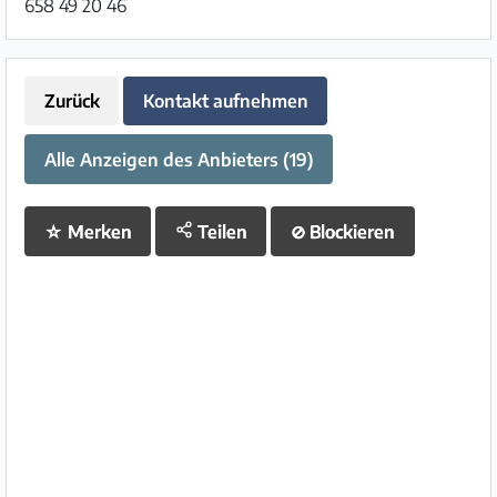
658 49 20 46
Zurück
Kontakt aufnehmen
Alle Anzeigen des Anbieters (19)
☆
Merken
Teilen
⊘
Blockieren