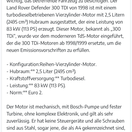
wichtig, das betreffende Fahrzeug zu besichtigen. Der
Land Rover Defender 300 TDI von 1998 ist mit einem
turbodieselbetriebenen Vierzylinder-Motor mit 2,5 Litern
(2495 cm³) Hubraum ausgestattet, der eine Leistung von
83 kW (113 PS) erzeugt. Dieser Motor, bekannt als „300
TDi“, wurde vor dem moderneren Td5-Motor eingeführt,
der die 300 TDi-Motoren ab 1998/1999 ersetzte, um die
neuen Emissionsvorschriften zu erfüllen.
- Konfiguration:Reihen-Vierzylinder-Motor.
- Hubraum:** 2,5 Liter (2495 cm³).
- Kraftstoffversorgung:** Turbodiesel.
- Leistung:** 83 kW (113 PS).
- Norm:** Euro 2.
Der Motor ist mechanisch, mit Bosch-Pumpe und fester
Turbine, ohne komplexe Elektronik, und gilt als sehr
zuverlässig. Er hat keine Steuergeräte und alle Schrauben
sind aus Stahl, sogar jene, die als A4 gekennzeichnet sind,