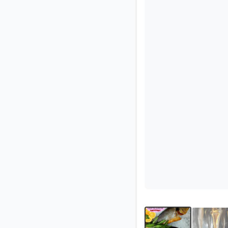
Impressum
/
Kontakt
Datenschutz
Nutzungsbedingungen
Hilfe
&
FAQ