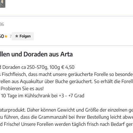
36
60
★
7
☆
Folgen
llen und Doraden aus Arta
d Doraden ca 250-570g, 100g € 4,50
 Fischfleisch, dass macht unsere geräucherte Forelle so besonde
ellen aus Aquakultur über Buche geräuchert. So erhält die Forel
Probieren Sie es aus!
 10 Tage im Kühlschrank bei +3 - +7 Grad
 Naturprodukt. Daher können Gewicht und Größe der einzelnen ge
zu führen, dass die Grammanzahl bei Ihrer Bestellung leicht abw
d Frische! Unsere Forellen werden täglich frisch nach Bedarf ge