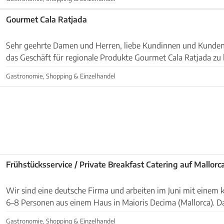
Gourmet Cala Ratjada
Sehr geehrte Damen und Herren, liebe Kundinnen und Kunden! 
das Geschäft für regionale Produkte Gourmet Cala Ratjada zu 
ist ein großes Sortiment an lokalen Produkt...
Gastronomie, Shopping & Einzelhandel
Frühstücksservice / Private Breakfast Catering auf Mallorc
Wir sind eine deutsche Firma und arbeiten im Juni mit einem 
6–8 Personen aus einem Haus in Maioris Decima (Mallorca). D
jemanden, der punktuell einen Frühstücksser...
Gastronomie, Shopping & Einzelhandel