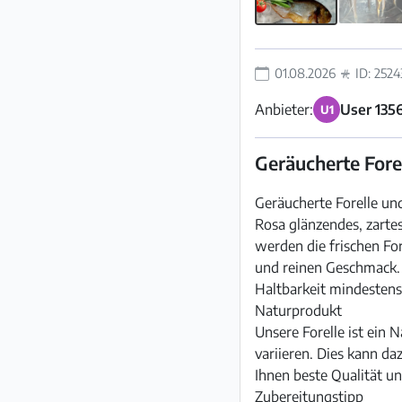
01.08.2026
ID: 2524
Anbieter:
User 135
U1
Geräucherte Fore
Geräucherte Forelle un
Rosa glänzendes, zartes
werden die frischen For
und reinen Geschmack. 
Haltbarkeit mindestens
Naturprodukt
Unsere Forelle ist ein
variieren. Dies kann da
Ihnen beste Qualität un
Zubereitungstipp