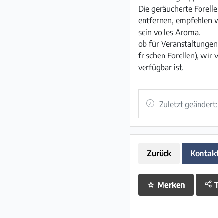
Die geräucherte Forelle
entfernen, empfehlen w
sein volles Aroma.
ob für Veranstaltungen 
frischen Forellen), wir
verfügbar ist.
Zuletzt geändert
Zurück
Kontak
☆
Merken
T