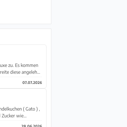
eluxe zu. Es kommen
reite diese angelehnt
07.07.2026
el Zucker wie
28.06.2026