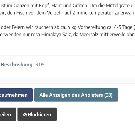
 ist im Ganzen mit Kopf, Haut und Gräten. Um die Mittelgräte u
ir, den Fisch vor dem Verzehr auf Zimmertemperatur zu erwärm
oder Feiern wir räuchern ab ca. 4 kg Vorbereitung ca. 4-5 Tage 
 verwenden nur rosa Himalaya Salz, da Meersalz mittlerweile ohn
:
Beschreibung
19.05.
t aufnehmen
Alle Anzeigen des Anbieters (33)
eilen
⊘
Blockieren