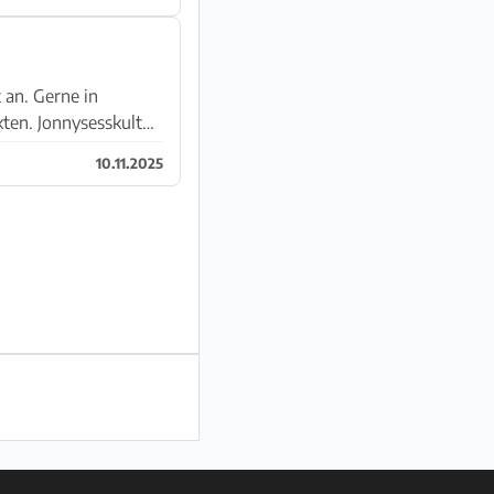
 an. Gerne in
ten. Jonnysesskultur
10.11.2025