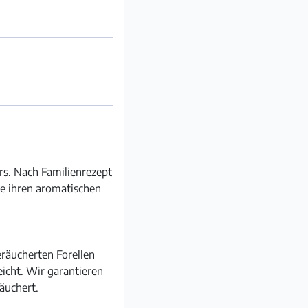
rs. Nach Familienrezept
le ihren aromatischen
räucherten Forellen
eicht. Wir garantieren
räuchert.