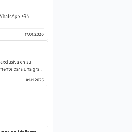
r WhatsApp +34
17.01.2026
 exclusiva en su
emente para una gran
01.11.2025
yunos en Mallorca