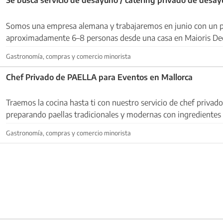
Somos una empresa alemana y trabajaremos en junio con un 
aproximadamente 6–8 personas desde una casa en Maioris Dec
esto buscamos a alguien que pueda ofrecer punt...
Gastronomía, compras y comercio minorista
Chef Privado de PAELLA para Eventos en Mallorca
Traemos la cocina hasta ti con nuestro servicio de chef privado
preparando paellas tradicionales y modernas con ingredientes 
calidad. ✅ Servicio disponible en toda l...
Gastronomía, compras y comercio minorista