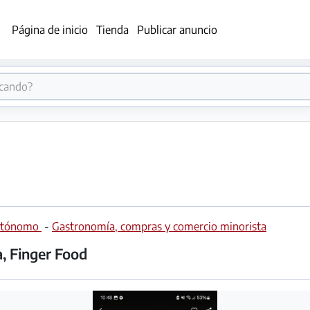
Página de inicio
Tienda
Publicar anuncio
Autónomo
-
Gastronomía, compras y comercio minorista
a, Finger Food