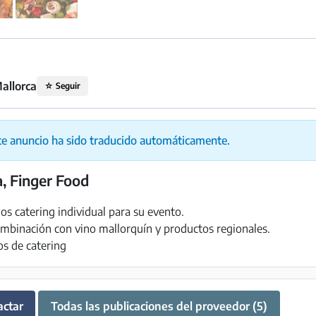
allorca
☆
Seguir
te anuncio ha sido traducido automáticamente.
a, Finger Food
s catering individual para su evento.
binación con vino mallorquín y productos regionales.
os de catering
actar
Todas las publicaciones del proveedor (5)