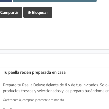
Compartir
⊘
Bloquear
Tu paella recién preparada en casa
Preparo tu Paella Deluxe delante de ti y de tus invitados. Solo 
productos frescos y seleccionados y los preparo basándome en 
Preparado naturalmente con azafrá...
Gastronomía, compras y comercio minorista