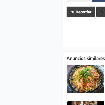
☆
Recordar
Anuncios similares