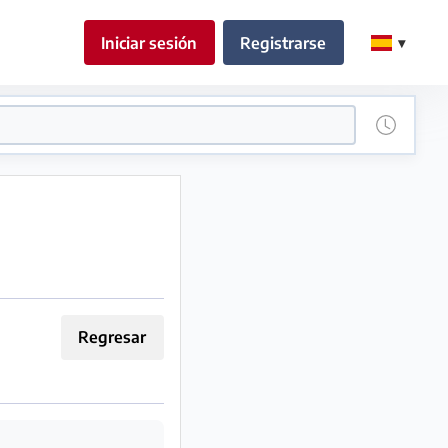
Iniciar sesión
Registrarse
Regresar