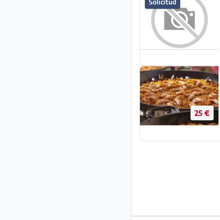
Solicitud
25 €