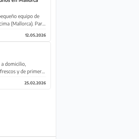
pequeño equipo de
ima (Mallorca). Para
12.05.2026
 a domicilio,
frescos y de primera
25.02.2026