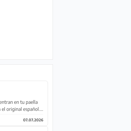
entran en tu paella
el original español.
07.07.2026