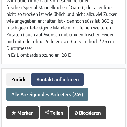
Wir backen Ihnen auf Vorbestellung einen
frischen Spezial Mandelkuchen ( Gato ) , der allerdings
nicht so trocken ist wie üblich und nicht allzuviel Zucker
wie angegeben enthalten ist - dennoch süss ist. 360 g
frisch geerntete eigene Mandeln mit feinen weiteren
Zutaten ( auch auf Wunsch mit einigen frischen Feigen
und mit oder ohne Puderzucker. Ca. 5 cm hoch / 26 cm
Durchmesser,
In Es Llombards abzuholen. 28 E
Zurück
Kontakt aufnehmen
Alle Anzeigen des Anbieters (249)
☆
Merken
Teilen
⊘
Blockieren