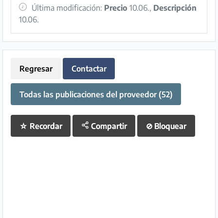
Última modificación:
Precio
10.06.,
Descripción
10.06.
Regresar
Contactar
Todas las publicaciones del proveedor (52)
☆
Recordar
Compartir
⊘
Bloquear