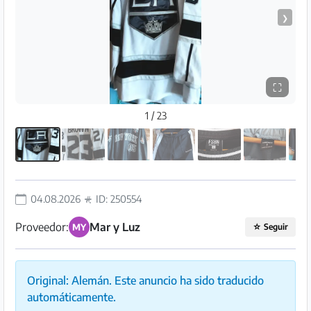
Preguntas
❯
Frecuentes
⛶
1 / 23
04.08.2026
ID: 250554
Proveedor:
Mar y Luz
MY
☆
Seguir
Original: Alemán. Este anuncio ha sido traducido
automáticamente.