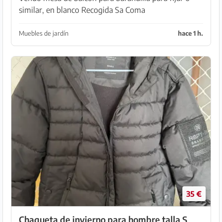
similar, en blanco Recogida Sa Coma
Muebles de jardín
hace 1 h.
35 €
Chaqueta de invierno para hombre talla S