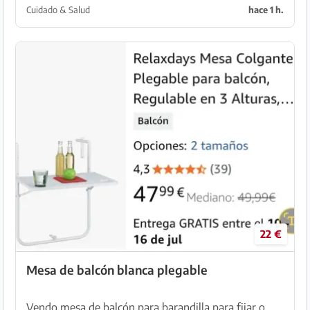
cuello, incl. gel, manual de instrucciones Ta...
Cuidado & Salud
hace 1 h.
22 €
Mesa de balcón blanca plegable
Vendo mesa de balcón para barandilla para fijar o