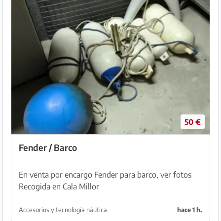
50 €
Fender / Barco
En venta por encargo Fender para barco, ver fotos
Recogida en Cala Millor
Accesorios y tecnología náutica
hace 1 h.