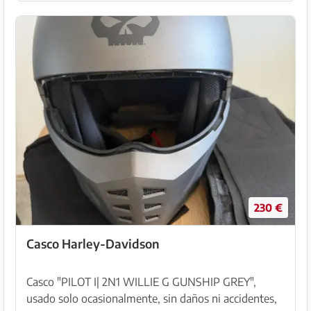
230 €
Casco Harley-Davidson
Casco "PILOT I| 2N1 WILLIE G GUNSHIP GREY",
usado solo ocasionalmente, sin daños ni accidentes,