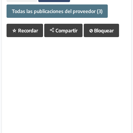
Todas las publicaciones del proveedor (3)
☆
Recordar
Compartir
⊘
Bloquear