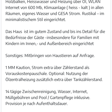
Holzbalken, Heisswasser und Heizung über Öl, WLAN
Internet von 600 Mb, Klimaanlage ( heiss - kalt ) in allen
Räumen, eigenes Wasser und GESA Strom. Rustikal – im
minimalistischem Stil eingerichtet.
Das Haus ist im gutem Zustand und bis ins Detail für die
Bedürfnisse der Gäste -insbesondere für Familien mit
Kindern im Innen,- und Außenbereich eingerichtet
Sonstiges: Mitbringen von Haustieren auf Anfrage.
1 MM Kaution, Strom extra über Zählerstand als
Vorauskostenpauschale. Optional: Nutzung der
Ölzentralheizung zusätzlich extra über Tankzählerstand.
14 tägige Zwischenreinigung, Wasser, Internet,
Müllgebühren und Pool / Gartenpflege inklusive.
Provision je nach Aufenthaltsdauer.