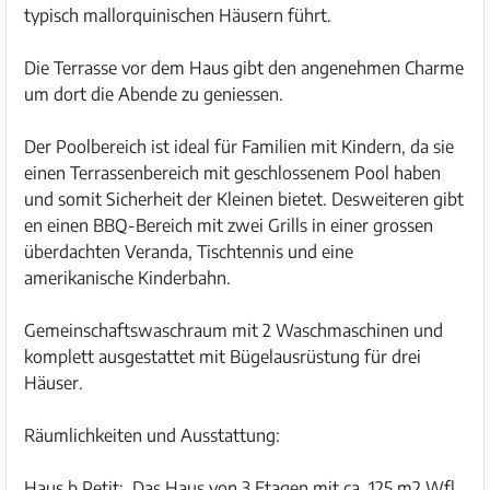
typisch mallorquinischen Häusern führt.
Die Terrasse vor dem Haus gibt den angenehmen Charme
um dort die Abende zu geniessen.
Der Poolbereich ist ideal für Familien mit Kindern, da sie
einen Terrassenbereich mit geschlossenem Pool haben
und somit Sicherheit der Kleinen bietet. Desweiteren gibt
en einen BBQ-Bereich mit zwei Grills in einer grossen
überdachten Veranda, Tischtennis und eine
amerikanische Kinderbahn.
Gemeinschaftswaschraum mit 2 Waschmaschinen und
komplett ausgestattet mit Bügelausrüstung für drei
Häuser.
Räumlichkeiten und Ausstattung:
Haus b Petit: Das Haus von 3 Etagen mit ca. 125 m2 Wfl.