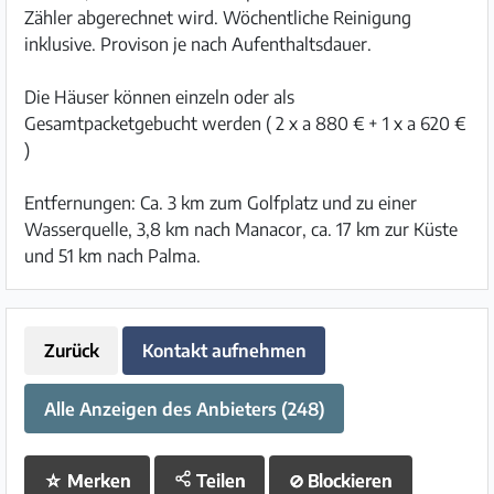
Zähler abgerechnet wird. Wöchentliche Reinigung
inklusive. Provison je nach Aufenthaltsdauer.
Die Häuser können einzeln oder als
Gesamtpacketgebucht werden ( 2 x a 880 € + 1 x a 620 €
)
Entfernungen: Ca. 3 km zum Golfplatz und zu einer
Wasserquelle, 3,8 km nach Manacor, ca. 17 km zur Küste
und 51 km nach Palma.
Zurück
Kontakt aufnehmen
Alle Anzeigen des Anbieters (248)
☆
Merken
Teilen
⊘
Blockieren