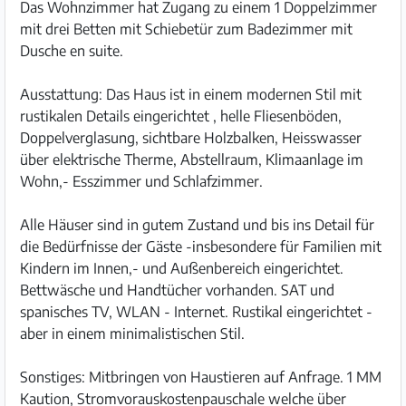
Das Wohnzimmer hat Zugang zu einem 1 Doppelzimmer
mit drei Betten mit Schiebetür zum Badezimmer mit
Dusche en suite.
Ausstattung: Das Haus ist in einem modernen Stil mit
rustikalen Details eingerichtet , helle Fliesenböden,
Doppelverglasung, sichtbare Holzbalken, Heisswasser
über elektrische Therme, Abstellraum, Klimaanlage im
Wohn,- Esszimmer und Schlafzimmer.
Alle Häuser sind in gutem Zustand und bis ins Detail für
die Bedürfnisse der Gäste -insbesondere für Familien mit
Kindern im Innen,- und Außenbereich eingerichtet.
Bettwäsche und Handtücher vorhanden. SAT und
spanisches TV, WLAN - Internet. Rustikal eingerichtet -
aber in einem minimalistischen Stil.
Sonstiges: Mitbringen von Haustieren auf Anfrage. 1 MM
Kaution, Stromvorauskostenpauschale welche über