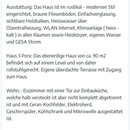
Ausstattung: Das Haus ist im rustikal - modernen Stil
eingerichtet, braune Fliesenböden, Einfachverglasung,
sichtbare Holzbalken, Heisswasser über
Ölzentralheizung, WLAN Internet, Klimaanlage ( heiss -
kalt ) in allen Räumen sowie Heizkörper, eigenes Wasser
und GESA Strom.
Haus 3 Porx: Das ebenerdige Haus von ca. 90 m2
befindet sich auf einem Level und von daher
rollstuhlgerecht. Eigene überdachte Terrasse mit Zugang
zum Haus.
Wohn,- Esszimmer mit einer Tür zur Einbauküche,
welche halb versteckt ist aber nicht komplett abgetrennt
ist und mit Ceran-Kochfelder, Elektroherd,
Geschirrspüler, Kühlschrank und Mikrowelle ausgestattet
ist.