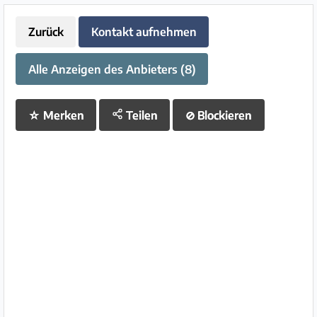
Zurück
Kontakt aufnehmen
Alle Anzeigen des Anbieters (8)
☆
Merken
Teilen
⊘
Blockieren