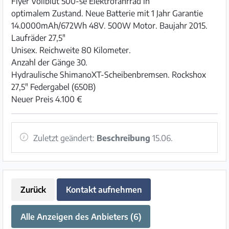
Flyer Vollblut 500-se Elektrofahrrad in
optimalem Zustand. Neue Batterie mit 1 Jahr Garantie
14.0000mAh/672Wh 48V. 500W Motor. Baujahr 2015.
Laufräder 27,5"
Unisex. Reichweite 80 Kilometer.
Anzahl der Gänge 30.
Hydraulische ShimanoXT-Scheibenbremsen. Rockshox
27,5" Federgabel (650B)
Neuer Preis 4.100 €
Zuletzt geändert:
Beschreibung
15.06.
Zurück
Kontakt aufnehmen
Alle Anzeigen des Anbieters (6)