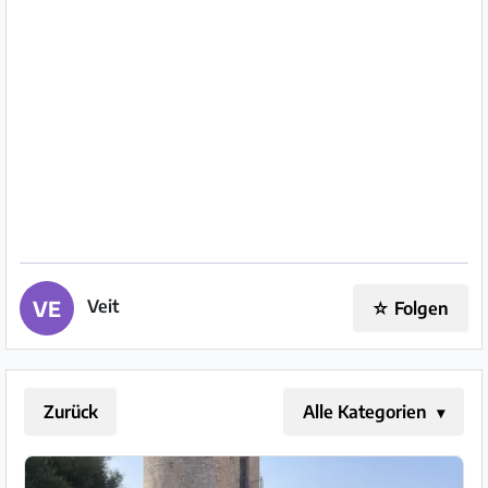
Impressum
/
Kontakt
Datenschutz
Nutzungsbedingungen
Hilfe
&
Veit
VE
☆
Folgen
FAQ
Zurück
Alle Kategorien