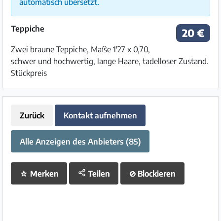
automatisch übersetzt.
Teppiche
20 €
Zwei braune Teppiche, Maße 1'27 x 0,70,
schwer und hochwertig, lange Haare, tadelloser Zustand.
Stückpreis
Zurück
Kontakt aufnehmen
Alle Anzeigen des Anbieters (85)
☆
Merken
Teilen
⊘
Blockieren