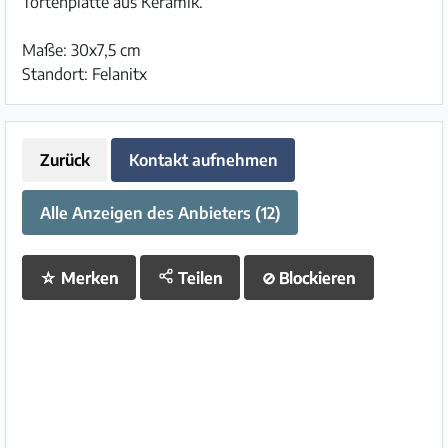
Tortenplatte aus Keramik.
Maße: 30x7,5 cm
Standort: Felanitx
Zurück
Kontakt aufnehmen
Alle Anzeigen des Anbieters (12)
☆
Merken
Teilen
⊘
Blockieren