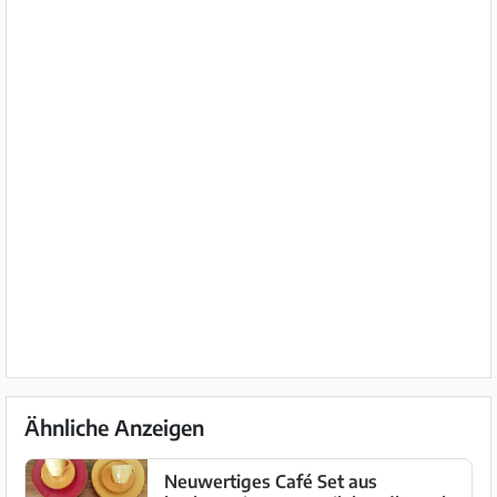
Ähnliche Anzeigen
Neuwertiges Café Set aus