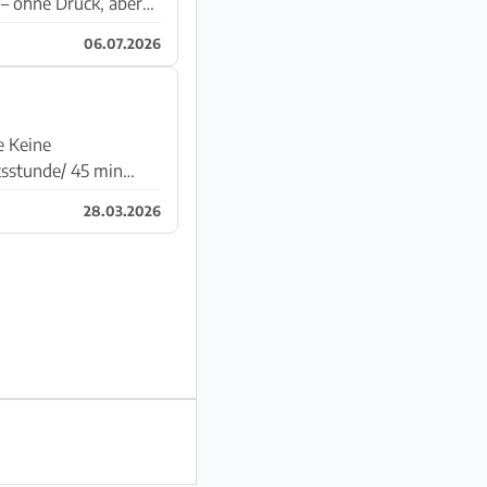
 – ohne Druck, aber
06.07.2026
ne
tsstunde/ 45 min
28.03.2026