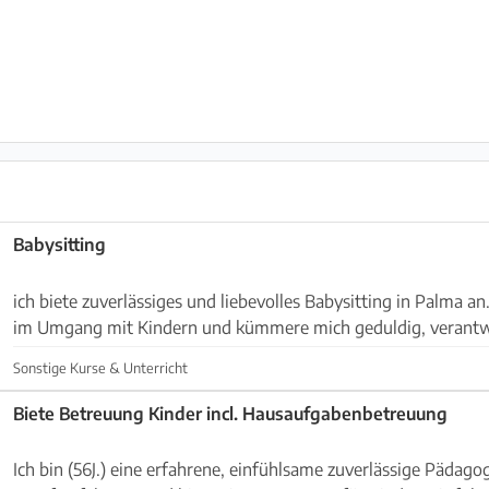
Babysitting
ich biete zuverlässiges und liebevolles Babysitting in Palma an
im Umgang mit Kindern und kümmere mich geduldig, verantw
viel Freude um die kleinen. Ich unterstü...
Sonstige Kurse & Unterricht
Biete Betreuung Kinder incl. Hausaufgabenbetreuung
Ich bin (56J.) eine erfahrene, einfühlsame zuverlässige Pädago