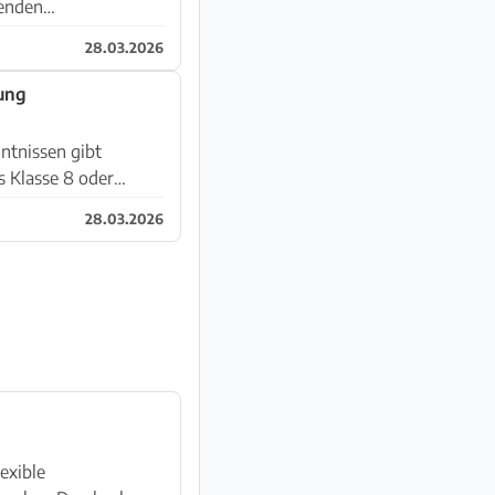
genden
28.03.2026
ung
ntnissen gibt
s Klasse 8 oder
28.03.2026