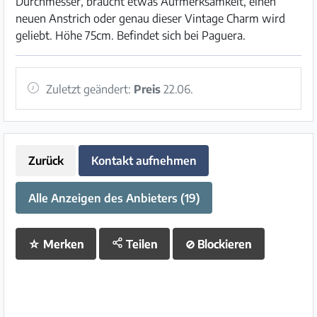
Durchmesser, braucht etwas Aufmerksamkeit, einen
neuen Anstrich oder genau dieser Vintage Charm wird
geliebt. Höhe 75cm. Befindet sich bei Paguera.
Zuletzt geändert:
Preis
22.06.
Zurück
Kontakt aufnehmen
Alle Anzeigen des Anbieters (19)
☆
Merken
Teilen
⊘
Blockieren