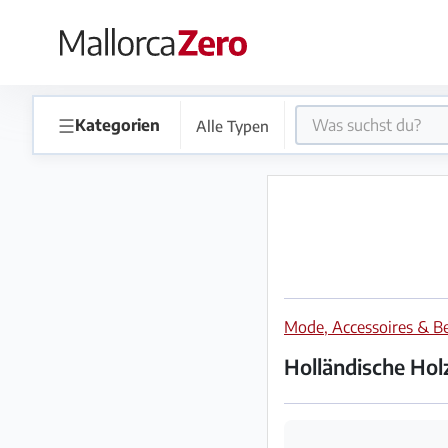
×
Startseite
☰
Kategorien
Alle Typen
Anzeige
aufgeben
Shop
Mode, Accessoires & B
Login
Registrieren
Holländische Hol
Premium
Partner