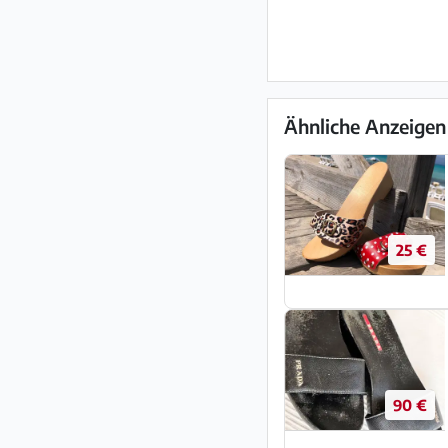
Ähnliche Anzeigen
25 €
90 €