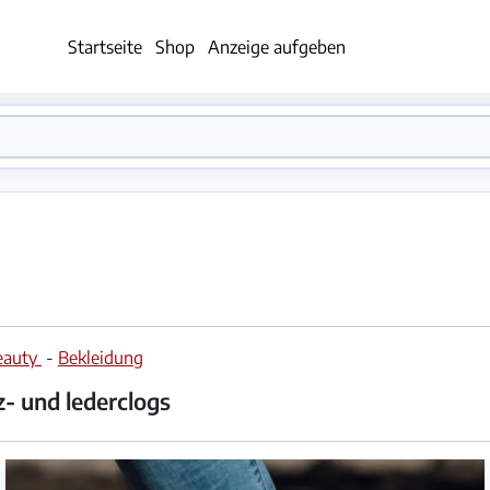
Startseite
Shop
Anzeige aufgeben
eauty
-
Bekleidung
z- und lederclogs