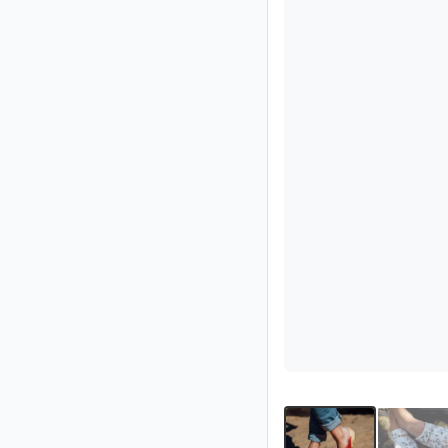
Impressum
/
Kontakt
Datenschutz
Nutzungsbedingungen
Hilfe
&
FAQ