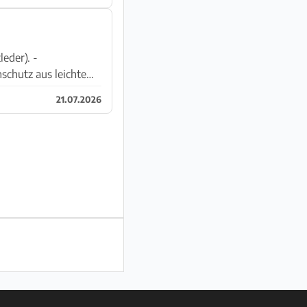
der). -
21.07.2026