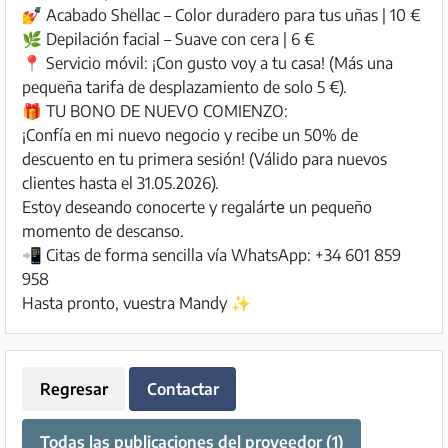
💅 Acabado Shellac – Color duradero para tus uñas | 10 €
🌿 Depilación facial – Suave con cera | 6 €
📍 Servicio móvil: ¡Con gusto voy a tu casa! (Más una
pequeña tarifa de desplazamiento de solo 5 €).
🎁 TU BONO DE NUEVO COMIENZO:
¡Confía en mi nuevo negocio y recibe un 50% de
descuento en tu primera sesión! (Válido para nuevos
clientes hasta el 31.05.2026).
Estoy deseando conocerte y regalártе un pequeño
momento de descanso.
📲 Citas de forma sencilla vía WhatsApp: +34 601 859
958
Hasta pronto, vuestra Mandy ✨
Regresar
Contactar
Todas las publicaciones del proveedor (1)