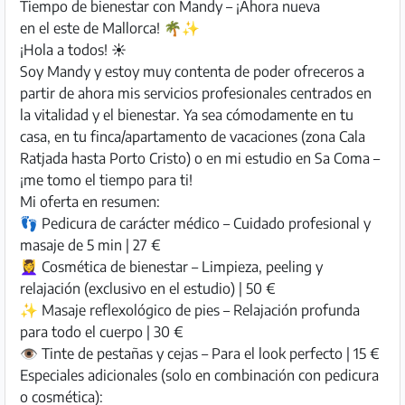
Tiempo de bienestar con Mandy – ¡Ahora nueva
en el este de Mallorca! 🌴✨
¡Hola a todos! ☀️
Soy Mandy y estoy muy contenta de poder ofreceros a
partir de ahora mis servicios profesionales centrados en
la vitalidad y el bienestar. Ya sea cómodamente en tu
casa, en tu finca/apartamento de vacaciones (zona Cala
Ratjada hasta Porto Cristo) o en mi estudio en Sa Coma –
¡me tomo el tiempo para ti!
Mi oferta en resumen:
👣 Pedicura de carácter médico – Cuidado profesional y
masaje de 5 min | 27 €
💆‍♀️ Cosmética de bienestar – Limpieza, peeling y
relajación (exclusivo en el estudio) | 50 €
✨ Masaje reflexológico de pies – Relajación profunda
para todo el cuerpo | 30 €
👁️ Tinte de pestañas y cejas – Para el look perfecto | 15 €
Especiales adicionales (solo en combinación con pedicura
o cosmética):