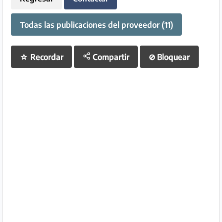
Todas las publicaciones del proveedor (11)
☆
Recordar
Compartir
⊘
Bloquear