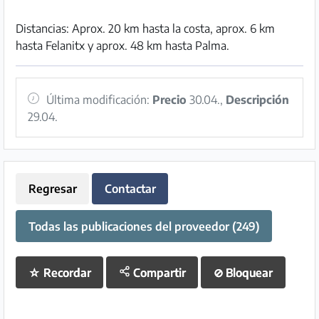
Distancias: Aprox. 20 km hasta la costa, aprox. 6 km
hasta Felanitx y aprox. 48 km hasta Palma.
Última modificación:
Precio
30.04.,
Descripción
29.04.
Regresar
Contactar
Todas las publicaciones del proveedor (249)
☆
Recordar
Compartir
⊘
Bloquear