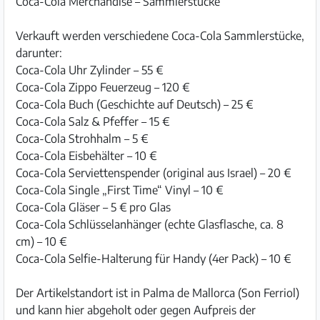
Coca-Cola Merchandise – Sammlerstücke
Verkauft werden verschiedene Coca-Cola Sammlerstücke,
darunter:
Coca-Cola Uhr Zylinder – 55 €
Coca-Cola Zippo Feuerzeug – 120 €
Coca-Cola Buch (Geschichte auf Deutsch) – 25 €
Coca-Cola Salz & Pfeffer – 15 €
Coca-Cola Strohhalm – 5 €
Coca-Cola Eisbehälter – 10 €
Coca-Cola Serviettenspender (original aus Israel) – 20 €
Coca-Cola Single „First Time“ Vinyl – 10 €
Coca-Cola Gläser – 5 € pro Glas
Coca-Cola Schlüsselanhänger (echte Glasflasche, ca. 8
cm) – 10 €
Coca-Cola Selfie-Halterung für Handy (4er Pack) – 10 €
Der Artikelstandort ist in Palma de Mallorca (Son Ferriol)
und kann hier abgeholt oder gegen Aufpreis der