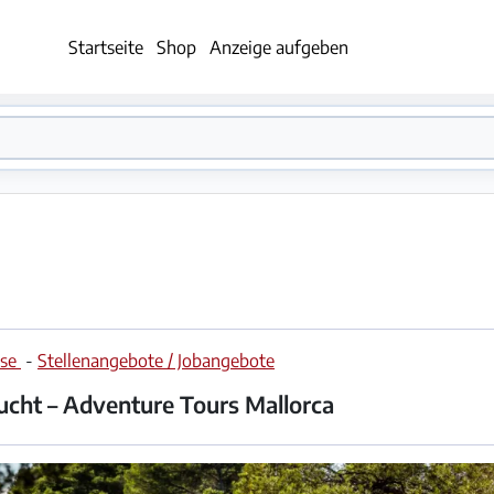
Startseite
Shop
Anzeige aufgeben
rse
-
Stellenangebote / Jobangebote
cht – Adventure Tours Mallorca