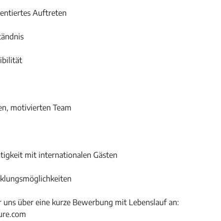
ientiertes Auftreten
tändnis
bilität
en, motivierten Team
igkeit mit internationalen Gästen
cklungsmöglichkeiten
ir uns über eine kurze Bewerbung mit Lebenslauf an:
ure.com