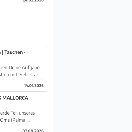
 | Tauchen ·
fgabe:
14.01.2026
N TEILZEIT GESUCHT M1 BIKES MALLORCA
rde Teil unseres
07.08.2026