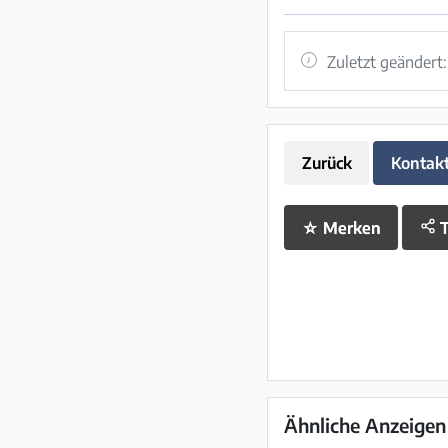
Zuletzt geändert
Zurück
Kontak
☆
Merken
T
Ähnliche Anzeigen