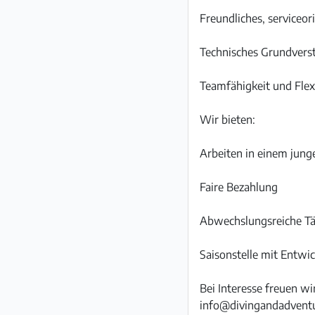
Freundliches, serviceor
Technisches Grundvers
Teamfähigkeit und Flexi
Wir bieten:
Arbeiten in einem jung
Faire Bezahlung
Abwechslungsreiche Tät
Saisonstelle mit Entwi
Bei Interesse freuen w
info@divingandadvent