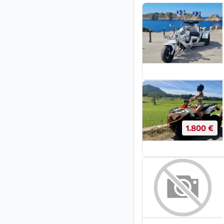
1.800 €