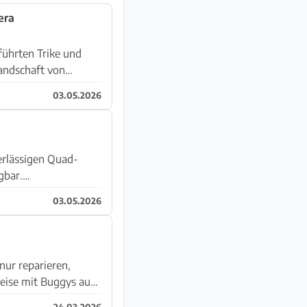
era
führten Trike und
03.05.2026
erlässigen Quad-
03.05.2026
nur reparieren,
24.03.2026