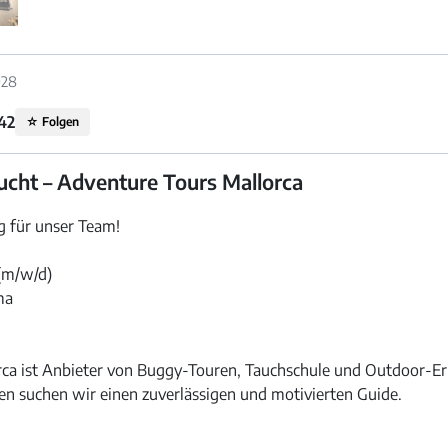
028
42
☆
Folgen
cht – Adventure Tours Mallorca
g für unser Team!
(m/w/d)
ma
ca ist Anbieter von Buggy-Touren, Tauchschule und Outdoor-Erl
n suchen wir einen zuverlässigen und motivierten Guide.