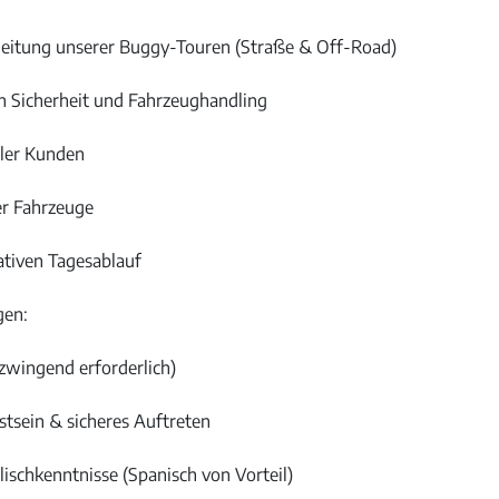
eitung unserer Buggy-Touren (Straße & Off-Road)
n Sicherheit und Fahrzeughandling
aler Kunden
er Fahrzeuge
ativen Tagesablauf
gen:
(zwingend erforderlich)
sein & sicheres Auftreten
ischkenntnisse (Spanisch von Vorteil)