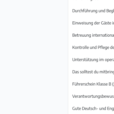
Durchführung und Begl
Einweisung der Gäste i
Betreuung internation
Kontrolle und Pflege d
Unterstützung im oper
Das solltest du mitbrin
Führerschein Klasse B 
Verantwortungsbewusst
Gute Deutsch- und Engl