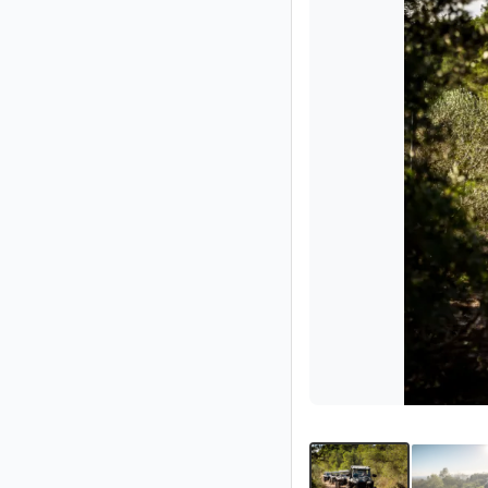
Impressum
/
Kontakt
Datenschutz
Nutzungsbedingungen
Hilfe
&
FAQ