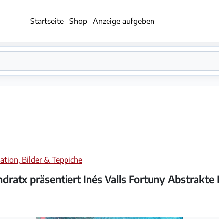
Startseite
Shop
Anzeige aufgeben
ation, Bilder & Teppiche
dratx präsentiert Inés Valls Fortuny Abstrakte