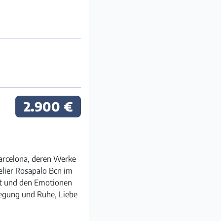
2.900 €
Barcelona, deren Werke
elier Rosapalo Bcn im
ht und den Emotionen
ewegung und Ruhe, Liebe