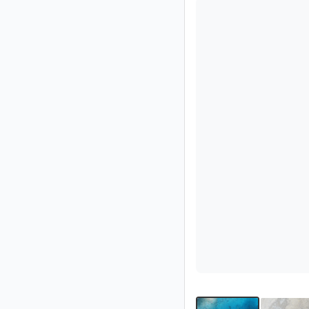
Impressum
/
Kontakt
Datenschutz
Nutzungsbedingungen
Hilfe
&
FAQ