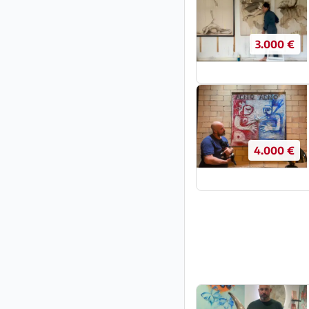
3.000 €
4.000 €