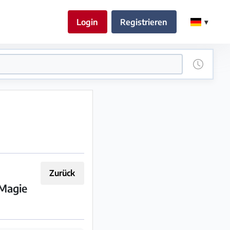
Login
Registrieren
Zurück
 Magie