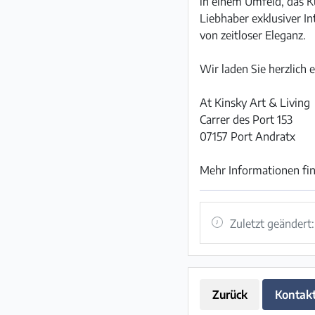
in einem Umfeld, das K
Liebhaber exklusiver In
von zeitloser Eleganz.
Wir laden Sie herzlich 
At Kinsky Art & Living
Carrer des Port 153
07157 Port Andratx
Mehr Informationen fin
Zuletzt geändert
Zurück
Kontak