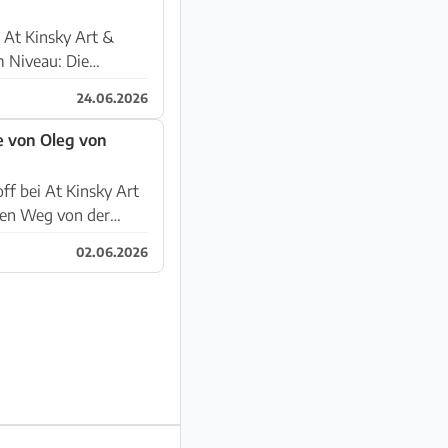
 At Kinsky Art &
m Niveau: Die
24.06.2026
e von Oleg von
ff bei At Kinsky Art
02.06.2026