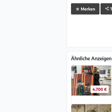
☆
Merken
T
Ähnliche Anzeigen
4.700 €