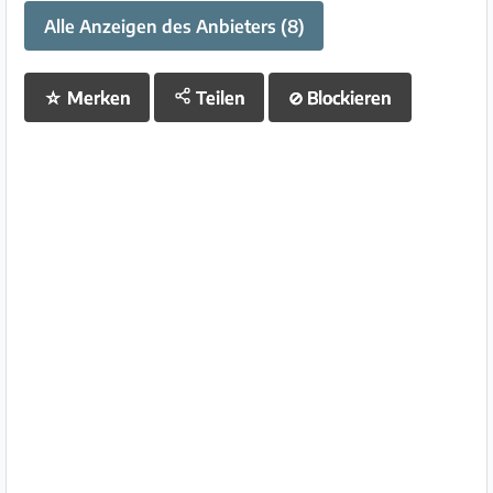
Alle Anzeigen des Anbieters (8)
☆
Merken
Teilen
⊘
Blockieren