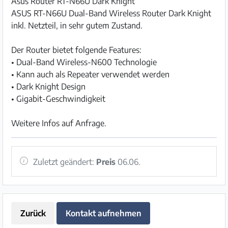
Asus Router RT-N66U Dark Knight
ASUS RT-N66U Dual-Band Wireless Router Dark Knight
inkl. Netzteil, in sehr gutem Zustand.
Der Router bietet folgende Features:
• Dual-Band Wireless-N600 Technologie
• Kann auch als Repeater verwendet werden
• Dark Knight Design
• Gigabit-Geschwindigkeit
Weitere Infos auf Anfrage.
Zuletzt geändert:
Preis
06.06.
Zurück
Kontakt aufnehmen