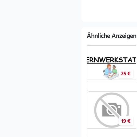
Ähnliche Anzeigen
25 €
19 €