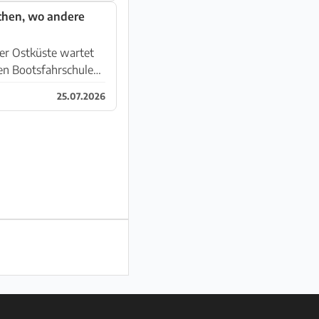
achen, wo andere
ter Ostküste wartet
hen Bootsfahrschule
25.07.2026