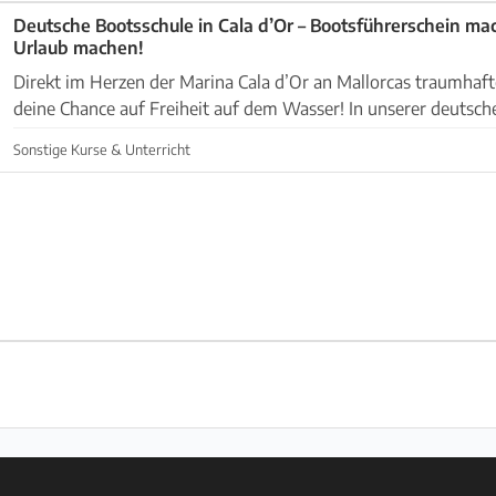
Deutsche Bootsschule in Cala d’Or – Bootsführerschein m
Urlaub machen!
Direkt im Herzen der Marina Cala d’Or an Mallorcas traumhaf
deine Chance auf Freiheit auf dem Wasser! In unserer deutsc
kannst du deinen Sportbootführerschein in ...
Sonstige Kurse & Unterricht