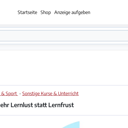
Startseite
Shop
Anzeige aufgeben
e & Sport
-
Sonstige Kurse & Unterricht
hr Lernlust statt Lernfrust