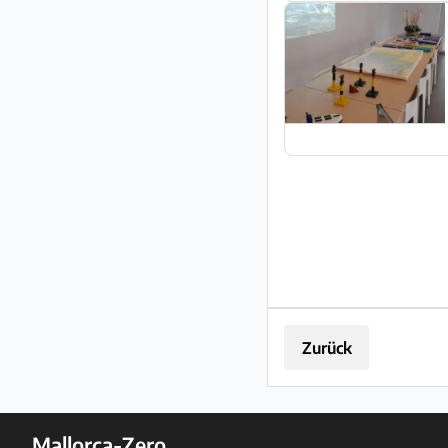
Zurück
Mallorca-Zero