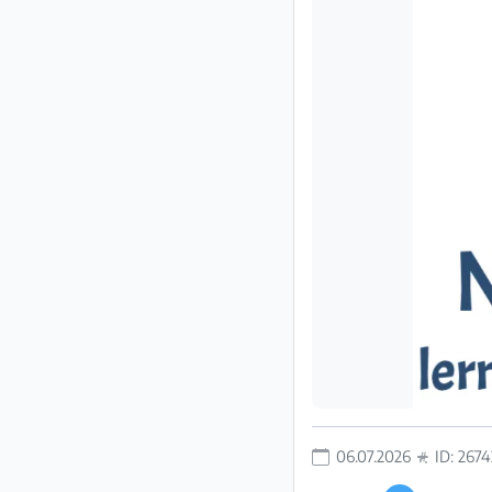
Impressum
/
Kontakt
Datenschutz
Nutzungsbedingungen
Hilfe
&
FAQ
06.07.2026
ID: 267