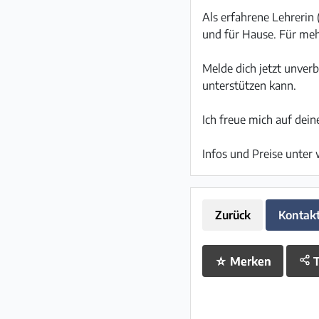
Als erfahrene Lehrerin 
und für Hause. Für meh
Melde dich jetzt unver
unterstützen kann.
Ich freue mich auf dein
Infos und Preise unte
Zurück
Kontak
☆
Merken
T