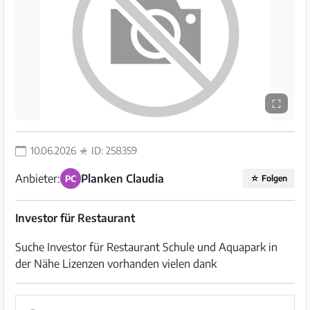
⛶
10.06.2026
ID: 258359
Anbieter:
Planken Claudia
PC
☆
Folgen
Investor für Restaurant
Suche Investor für Restaurant Schule und Aquapark in
der Nähe Lizenzen vorhanden vielen dank