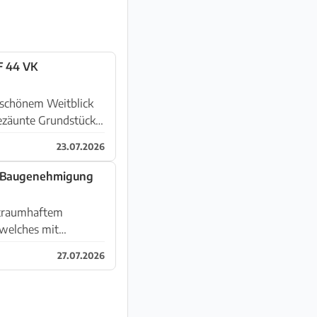
F 44 VK
d schönem Weitblick
23.07.2026
t Baugenehmigung
 traumhaftem
 welches mit
27.07.2026