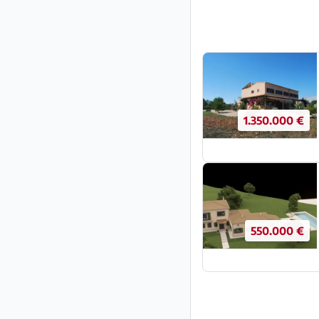
1.350.000 €
550.000 €