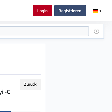
Login
Registrieren
Zurück
yi -C