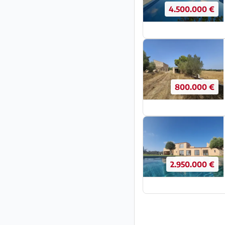
4.500.000 €
800.000 €
2.950.000 €