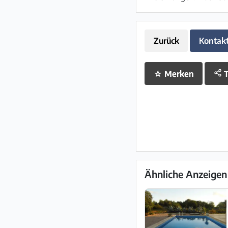
Zurück
Kontak
☆
Merken
T
Ähnliche Anzeigen