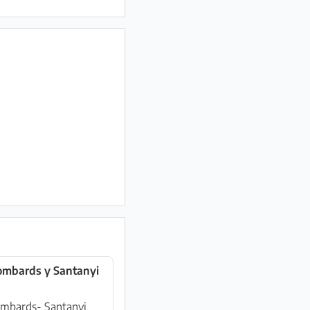
lombards y Santanyi
lombards- Santanyi