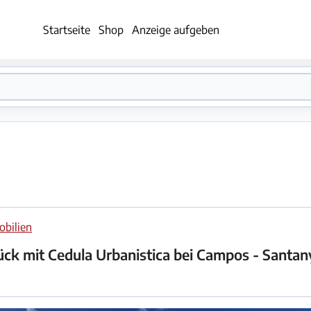
Startseite
Shop
Anzeige aufgeben
bilien
ck mit Cedula Urbanistica bei Campos - Santan