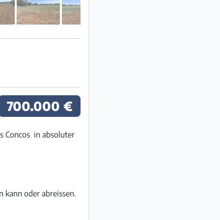
700.000 €
s Concos in absoluter
 kann oder abreissen.