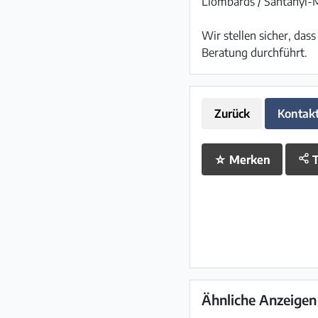
Llombards / Santanyi-M
Wir stellen sicher, da
Beratung durchführt.
Zurück
Kontak
☆
Merken
T
Ähnliche Anzeigen