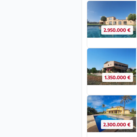
2.950.000 €
1.350.000 €
2.300.000 €