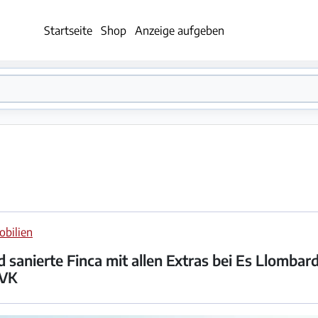
Startseite
Shop
Anzeige aufgeben
bilien
sanierte Finca mit allen Extras bei Es Llombar
 VK