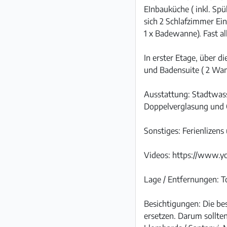
EInbauküche ( inkl. S
sich 2 Schlafzimmer Ein
1 x Badewanne). Fast 
In erster Etage, über 
und Badensuite ( 2 Wa
Ausstattung: Stadtwass
Doppelverglasung und Ö
Sonstiges: Ferienlizen
Videos: https://www.
Lage / Entfernungen: T
Besichtigungen: Die be
ersetzen. Darum sollten