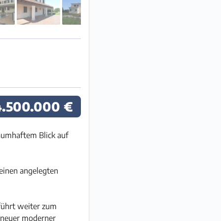
4.500.000 €
raumhaftem Blick auf
leinen angelegten
 führt weiter zum
 neuer moderner