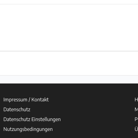
Impressum / Kontakt
H
Datenschutz
M
Datenschutz Einstellungen
P
Nutzungsbedingungen
Ü