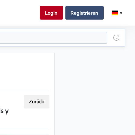
Login
Registrieren
Zurück
ds y