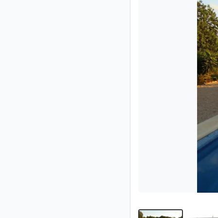
Impressum
/
Kontakt
Datenschutz
Nutzungsbedingungen
Hilfe
&
FAQ