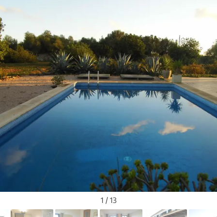
1 / 13