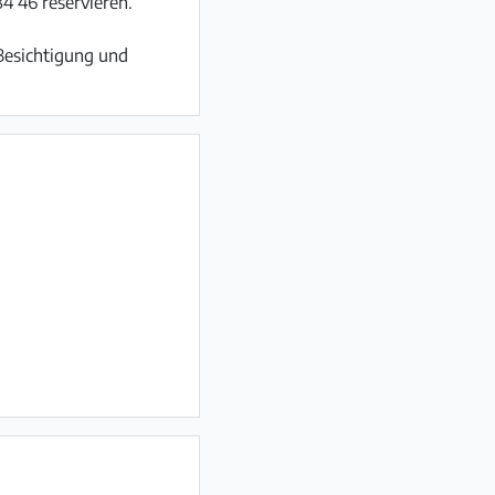
4 46 reservieren.
 Besichtigung und