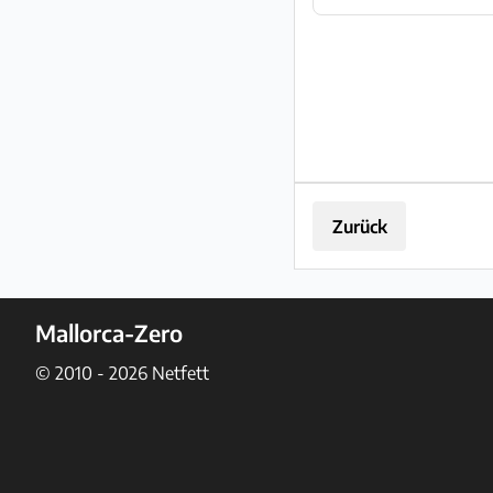
Zurück
Mallorca-Zero
© 2010 - 2026
Netfett