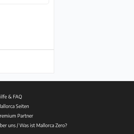
ilfe & FAQ
allorca Seiten
remium Partner
ber uns / Was ist Mallorca Zero?