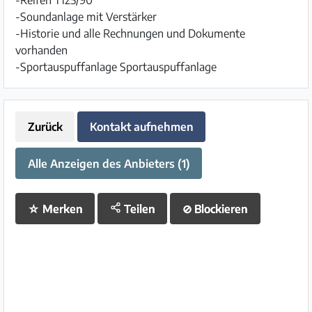
-Reifen T125/90
-Soundanlage mit Verstärker
-Historie und alle Rechnungen und Dokumente
vorhanden
-Sportauspuffanlage Sportauspuffanlage
Zurück
Kontakt aufnehmen
Alle Anzeigen des Anbieters (1)
☆
Merken
Teilen
⊘
Blockieren