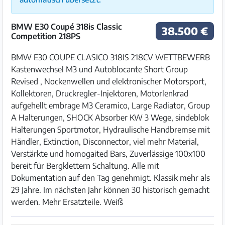
BMW E30 Coupé 318is Classic
38.500 €
Competition 218PS
BMW E30 COUPE CLASICO 318IS 218CV WETTBEWERB
Kastenwechsel M3 und Autoblocante Short Group
Revised , Nockenwellen und elektronischer Motorsport,
Kollektoren, Druckregler-Injektoren, Motorlenkrad
aufgehellt embrage M3 Ceramico, Large Radiator, Group
A Halterungen, SHOCK Absorber KW 3 Wege, sindeblok
Halterungen Sportmotor, Hydraulische Handbremse mit
Händler, Extinction, Disconnector, viel mehr Material,
Verstärkte und homogaited Bars, Zuverlässige 100x100
bereit für Bergklettern Schaltung. Alle mit
Dokumentation auf den Tag genehmigt. Klassik mehr als
29 Jahre. Im nächsten Jahr können 30 historisch gemacht
werden. Mehr Ersatzteile. Weiß