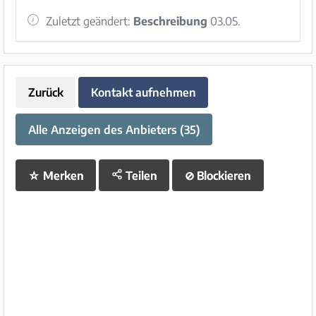
Zuletzt geändert:
Beschreibung
03.05.
Zurück
Kontakt aufnehmen
Alle Anzeigen des Anbieters (35)
☆
Merken
Teilen
⊘
Blockieren