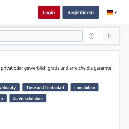
Login
Registrieren
 privat oder gewerblich gratis und erreiche die gesamte
& Beauty
Tiere und Tierbedarf
Immobilien
en
Zu Verschenken