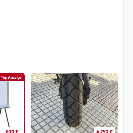
Top Anzeige
600 €
4.750 €