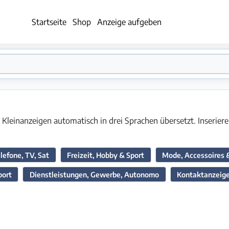
Startseite
Shop
Anzeige aufgeben
Kleinanzeigen automatisch in drei Sprachen übersetzt. Inseriere
lefone, TV, Sat
Freizeit, Hobby & Sport
Mode, Accessoires 
port
Dienstleistungen, Gewerbe, Autonomo
Kontaktanzeig