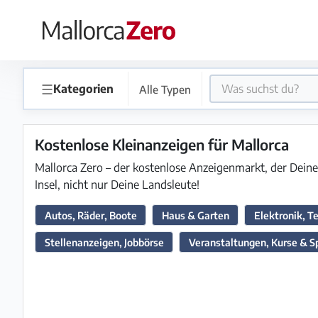
×
Startseite
☰
Kategorien
Alle Typen
Anzeige
aufgeben
Kostenlose Kleinanzeigen für Mallorca
Shop
Mallorca Zero – der kostenlose Anzeigenmarkt, der Deine 
Insel, nicht nur Deine Landsleute!
Autos, Räder, Boote
Haus & Garten
Elektronik, Te
Login
Registrieren
Stellenanzeigen, Jobbörse
Veranstaltungen, Kurse & S
Premium
Partner