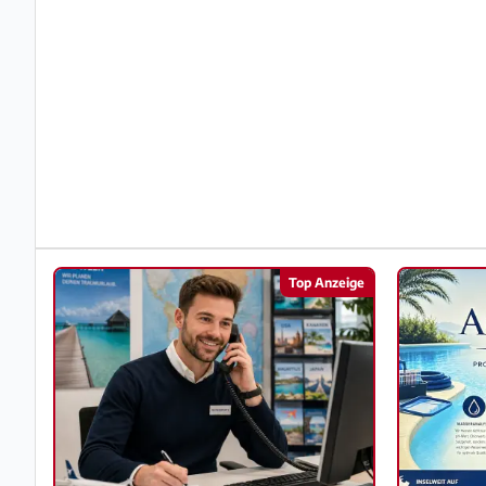
Impressum
/
Kontakt
Datenschutz
Nutzungsbedingungen
Hilfe
Top Anzeige
&
FAQ